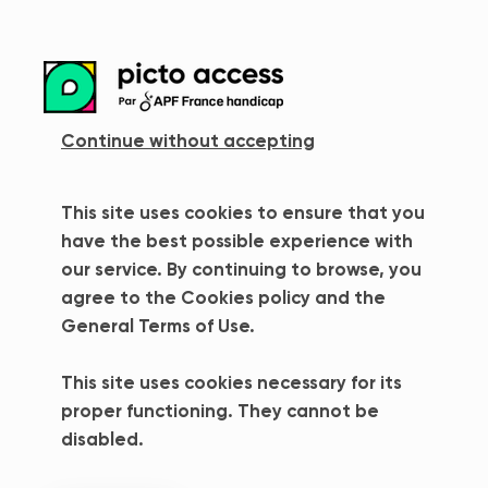
more_vert
Continue without accepting
This site uses cookies to ensure that you
have the best possible experience with
our service. By continuing to browse, you
agree to the Cookies policy and the
Terms of Sales
General Terms of Use.
This site uses cookies necessary for its
proper functioning. They cannot be
disabled.