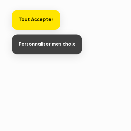
Tout Accepter
Personnaliser mes choix
231 rue nationale - Délégation APF France
handicap
59800 Lille
+33 6 07 13 84 77